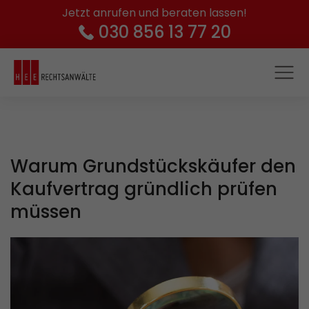
Jetzt anrufen und beraten lassen!
030 856 13 77 20
Warum Grundstückskäufer den
Kaufvertrag gründlich prüfen
müssen