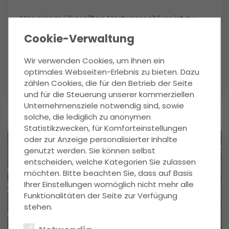
Vor einem übereilten Vertragsschluss ist zu
warnen. Zuvor sollte eine anwaltliche Prüfung
Cookie-Verwaltung
der Kaufvertragsunterlagen stattfinden.
Wir verwenden Cookies, um Ihnen ein
optimales Webseiten-Erlebnis zu bieten. Dazu
mehr Infos
zählen Cookies, die für den Betrieb der Seite
und für die Steuerung unserer kommerziellen
Unternehmensziele notwendig sind, sowie
solche, die lediglich zu anonymen
Statistikzwecken, für Komforteinstellungen
oder zur Anzeige personalisierter Inhalte
genutzt werden. Sie können selbst
entscheiden, welche Kategorien Sie zulassen
möchten. Bitte beachten Sie, dass auf Basis
Ihrer Einstellungen womöglich nicht mehr alle
Funktionalitäten der Seite zur Verfügung
stehen.