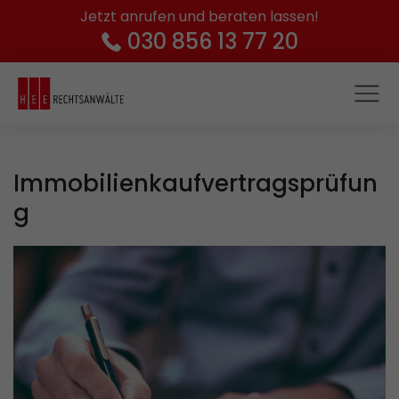
Jetzt anrufen und beraten lassen!
030 856 13 77 20
Immobilienkaufvertragsprüfun
g