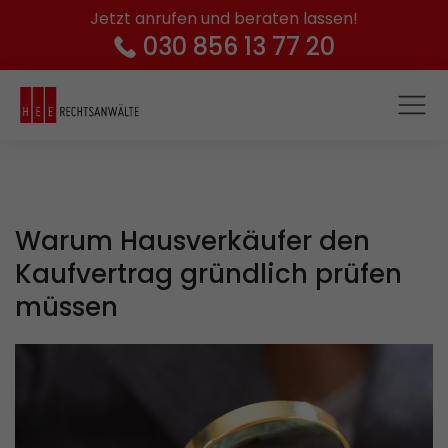
Jetzt anrufen und beraten lassen!
030 856 13 77 20
Warum Hausverkäufer den
Kaufvertrag gründlich prüfen
müssen