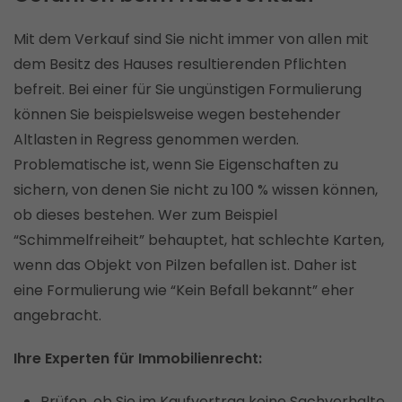
Mit dem Verkauf sind Sie nicht immer von allen mit
dem Besitz des Hauses resultierenden Pflichten
befreit. Bei einer für Sie ungünstigen Formulierung
können Sie beispielsweise wegen bestehender
Altlasten in Regress genommen werden.
Problematische ist, wenn Sie Eigenschaften zu
sichern, von denen Sie nicht zu 100 % wissen können,
ob dieses bestehen. Wer zum Beispiel
“Schimmelfreiheit” behauptet, hat schlechte Karten,
wenn das Objekt von Pilzen befallen ist. Daher ist
eine Formulierung wie “Kein Befall bekannt” eher
angebracht.
Ihre Experten für Immobilienrecht:
Prüfen, ob Sie im Kaufvertrag keine Sachverhalte